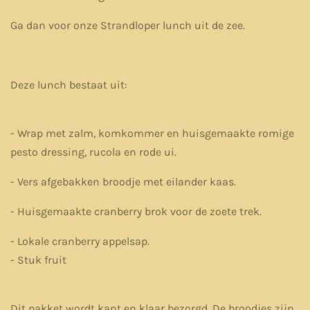
Ga dan voor onze Strandloper lunch uit de zee.
Deze lunch bestaat uit:
- Wrap met zalm, komkommer en huisgemaakte romige
pesto dressing, rucola en rode ui.
- Vers afgebakken broodje met eilander kaas.
- Huisgemaakte cranberry brok voor de zoete trek.
- Lokale cranberry appelsap.
- Stuk fruit
Dit pakket wordt kant en klaar bezorgd. De broodjes zijn